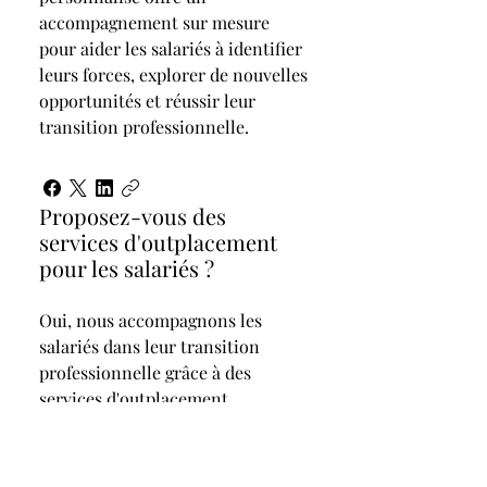
accompagnement sur mesure
pour aider les salariés à identifier
leurs forces, explorer de nouvelles
opportunités et réussir leur
transition professionnelle.
Proposez-vous des
services d'outplacement
pour les salariés ?
Oui, nous accompagnons les
salariés dans leur transition
professionnelle grâce à des
services d'outplacement
personnalisés, leur permettant de
rebondir et de trouver une
nouvelle voie professionnelle en